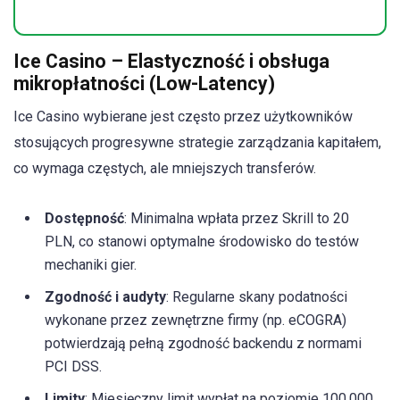
Ice Casino – Elastyczność i obsługa
mikropłatności (Low-Latency)
Ice Casino wybierane jest często przez użytkowników
stosujących progresywne strategie zarządzania kapitałem,
co wymaga częstych, ale mniejszych transferów.
Dostępność
: Minimalna wpłata przez Skrill to 20
PLN, co stanowi optymalne środowisko do testów
mechaniki gier.
Zgodność i audyty
: Regularne skany podatności
wykonane przez zewnętrzne firmy (np. eCOGRA)
potwierdzają pełną zgodność backendu z normami
PCI DSS.
Limity
: Miesięczny limit wypłat na poziomie 100,000