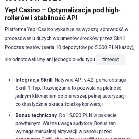
Yep! Casino – Optymalizacja pod high-
rollerów i stabilność API
Platforma Yep! Casino wykazuje najwyższą sprawność w
procesowaniu dużych wolumenów środków przez Skrill.
Podczas testów (seria 10 depozytów po 5,000 PLN każdy),
nie odnotowaliśmy ani jednego błędu typu
timeout
.
Integracja Skrill
: Natywne API v.4.2, pełna obsługa
Skrill 1-Tap. Rozwiązanie to pozwala na płatność
jednym kliknięciem po pierwszej, pełnej autoryzacji,
co drastycznie skraca ścieżkę konwersji.
Bonus techniczny
: Do 15,000 PLN w pakiecie
powitalnym. Ważna uwaga audytora: Bonus ten
wymaga manualnej aktywacji w panelu przed