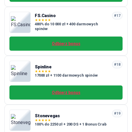
FS.Casino
#17
★
★
★
★
★
480% do 10 000 zł + 400 darmowych
spinów
Odbierz bonus
#18
Spinline
★
★
★
★
★
17000 zł + 1100 darmowych spinów
Odbierz bonus
#19
Stonevegas
★
★
★
★
★
100% do 2250 zł + 200 DS + 1 Bonus Crab