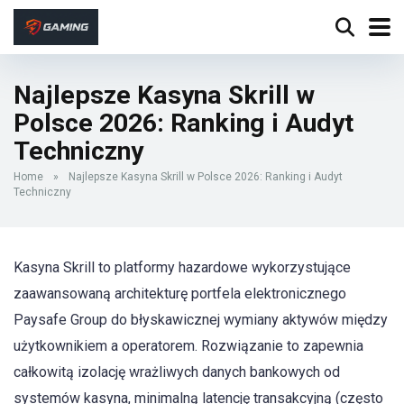
Najlepsze Kasyna Skrill w
Polsce 2026: Ranking i Audyt
Techniczny
Home
»
Najlepsze Kasyna Skrill w Polsce 2026: Ranking i Audyt
Techniczny
Kasyna Skrill to platformy hazardowe wykorzystujące
zaawansowaną architekturę portfela elektronicznego
Paysafe Group do błyskawicznej wymiany aktywów między
użytkownikiem a operatorem. Rozwiązanie to zapewnia
całkowitą izolację wrażliwych danych bankowych od
systemów kasyna, minimalną latencję transakcyjną (często