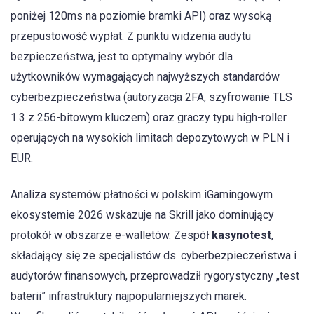
poniżej 120ms na poziomie bramki API) oraz wysoką
przepustowość wypłat. Z punktu widzenia audytu
bezpieczeństwa, jest to optymalny wybór dla
użytkowników wymagających najwyższych standardów
cyberbezpieczeństwa (autoryzacja 2FA, szyfrowanie TLS
1.3 z 256-bitowym kluczem) oraz graczy typu high-roller
operujących na wysokich limitach depozytowych w PLN i
EUR.
Analiza systemów płatności w polskim iGamingowym
ekosystemie 2026 wskazuje na Skrill jako dominujący
protokół w obszarze e-walletów. Zespół
kasynotest
,
składający się ze specjalistów ds. cyberbezpieczeństwa i
audytorów finansowych, przeprowadził rygorystyczny „test
baterii” infrastruktury najpopularniejszych marek.