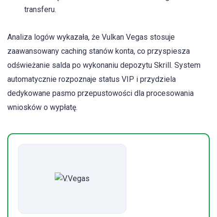
transferu.
Analiza logów wykazała, że Vulkan Vegas stosuje
zaawansowany caching stanów konta, co przyspiesza
odświeżanie salda po wykonaniu depozytu Skrill. System
automatycznie rozpoznaje status VIP i przydziela
dedykowane pasmo przepustowości dla procesowania
wniosków o wypłatę.