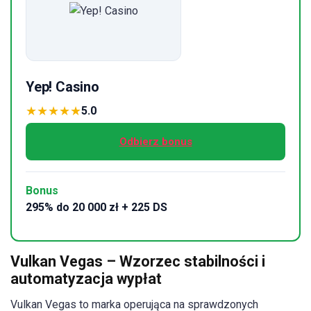
Yep! Casino
★
★
★
★
★
5.0
Odbierz bonus
Bonus
295% do 20 000 zł + 225 DS
Vulkan Vegas – Wzorzec stabilności i
automatyzacja wypłat
Vulkan Vegas to marka operująca na sprawdzonych