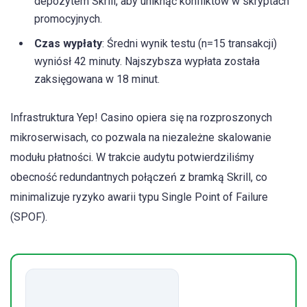
depozytem Skrill, aby uniknąć konfliktów w skryptach
promocyjnych.
Czas wypłaty
: Średni wynik testu (n=15 transakcji)
wyniósł 42 minuty. Najszybsza wypłata została
zaksięgowana w 18 minut.
Infrastruktura Yep! Casino opiera się na rozproszonych
mikroserwisach, co pozwala na niezależne skalowanie
modułu płatności. W trakcie audytu potwierdziliśmy
obecność redundantnych połączeń z bramką Skrill, co
minimalizuje ryzyko awarii typu Single Point of Failure
(SPOF).