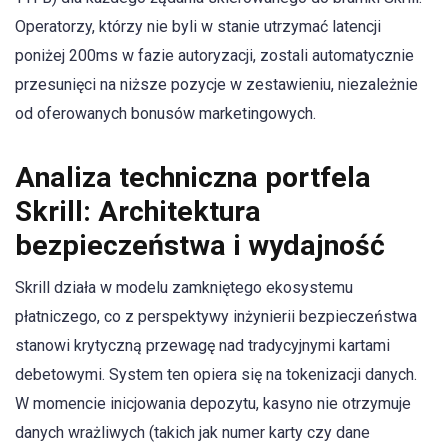
Operatorzy, którzy nie byli w stanie utrzymać latencji
poniżej 200ms w fazie autoryzacji, zostali automatycznie
przesunięci na niższe pozycje w zestawieniu, niezależnie
od oferowanych bonusów marketingowych.
Analiza techniczna portfela
Skrill: Architektura
bezpieczeństwa i wydajność
Skrill działa w modelu zamkniętego ekosystemu
płatniczego, co z perspektywy inżynierii bezpieczeństwa
stanowi krytyczną przewagę nad tradycyjnymi kartami
debetowymi. System ten opiera się na tokenizacji danych.
W momencie inicjowania depozytu, kasyno nie otrzymuje
danych wrażliwych (takich jak numer karty czy dane