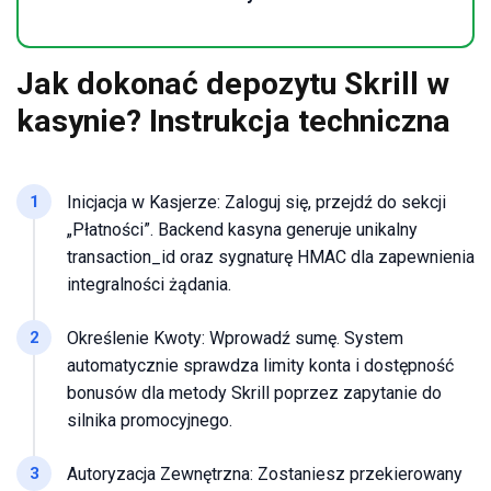
Jak dokonać depozytu Skrill w
kasynie? Instrukcja techniczna
1
Inicjacja w Kasjerze: Zaloguj się, przejdź do sekcji
„Płatności”. Backend kasyna generuje unikalny
transaction_id oraz sygnaturę HMAC dla zapewnienia
integralności żądania.
2
Określenie Kwoty: Wprowadź sumę. System
automatycznie sprawdza limity konta i dostępność
bonusów dla metody Skrill poprzez zapytanie do
silnika promocyjnego.
3
Autoryzacja Zewnętrzna: Zostaniesz przekierowany