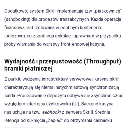
Dodatkowo, system Skrill implementuje tzw. „piaskownicę”
(sandboxing) dla procesów transakcyjnych. Każda operacja
finansowa jest izolowana w osobnym kontenerze
logicznym, co zapobiega eskalacji uprawnień w przypadku
próby włamania do warstwy front-endowej kasyna.
Wydajność i przepustowość (Throughput)
bramki płatniczej
Z punktu widzenia infrastruktury serwerowej, kasyna skrill
charakteryzują się niemal natychmiastową synchronizacją
salda. Procesowanie depozytu odbywa się asynchronicznie
względem interfejsu użytkownika (UI). Backend kasyna
nasłuchuje na tzw.
webhooki
z serwera Skrill. Średnia
latencja od kliknięcia „Zapłać” do otrzymania callbacku