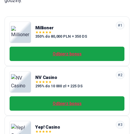
godziny.
#1
Millioner
★
★
★
★
★
350% do 80,000 PLN + 350 DS
Odbierz bonus
#2
NV Casino
★
★
★
★
★
295% do 10 000 zł + 225 DS
Odbierz bonus
#3
Yep! Casino
★
★
★
★
★