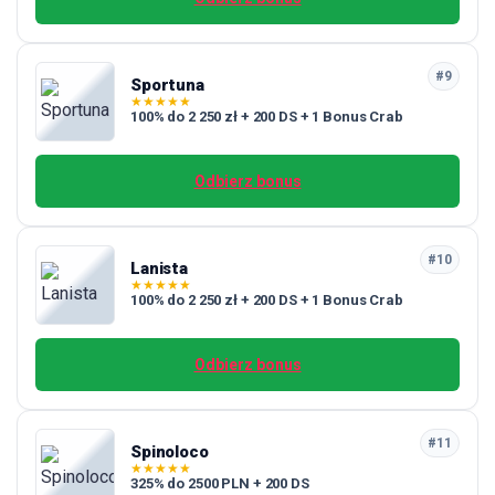
#9
Sportuna
★
★
★
★
★
100% do 2 250 zł + 200 DS + 1 Bonus Crab
Odbierz bonus
#10
Lanista
★
★
★
★
★
100% do 2 250 zł + 200 DS + 1 Bonus Crab
Odbierz bonus
#11
Spinoloco
★
★
★
★
★
325% do 2500 PLN + 200 DS