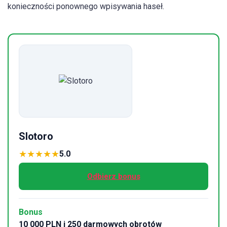
konieczności ponownego wpisywania haseł.
Slotoro
★
★
★
★
★
5.0
Odbierz bonus
Bonus
10 000 PLN i 250 darmowych obrotów