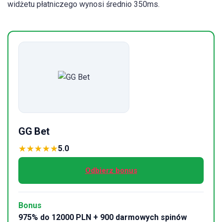
widżetu płatniczego wynosi średnio 350ms.
GG Bet
★
★
★
★
★
5.0
Odbierz bonus
Bonus
975% do 12000 PLN + 900 darmowych spinów