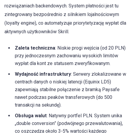
rozwiązaniach backendowych. System płatności jest tu
zintegrowany bezpośrednio z silnikiem lojalnościowym
(loyalty engine), co automatyzuje priorytetyzację wypłat dla
aktywnych użytkowników Skrill.
Zaleta techniczna
: Niskie progi wejścia (od 20 PLN)
przy jednoczesnym zachowaniu wysokich limitów
wypłat dla kont ze statusem zweryfikowanym.
Wydajność infrastruktury
: Serwery zlokalizowane w
centrach danych o niskiej latencji (Equinix LD5)
zapewniają stabilne połączenie z bramką Paysafe
nawet podczas peaków transferowych (do 500
transakcji na sekundę).
Obsługa walut
: Natywny portfel PLN. System unika
„double conversion” (podwójnego przewalutowania),
co oszczędza około 3-5% wartości każdego