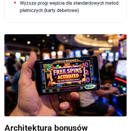
Wyższe progi wejścia dla standardowych metod
płatniczych (karty debetowe).
Architektura bonusów