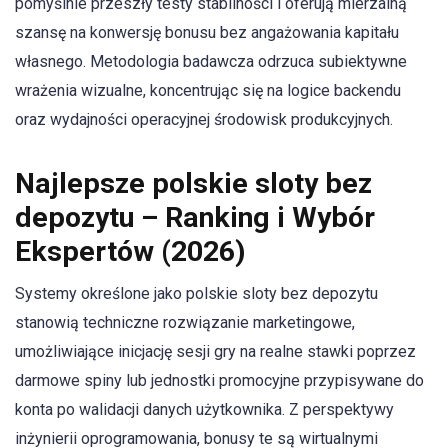
pomyślnie przeszły testy stabilności i oferują mierzalną
szansę na konwersję bonusu bez angażowania kapitału
własnego. Metodologia badawcza odrzuca subiektywne
wrażenia wizualne, koncentrując się na logice backendu
oraz wydajności operacyjnej środowisk produkcyjnych.
Najlepsze polskie sloty bez
depozytu – Ranking i Wybór
Ekspertów (2026)
Systemy określone jako polskie sloty bez depozytu
stanowią techniczne rozwiązanie marketingowe,
umożliwiające inicjację sesji gry na realne stawki poprzez
darmowe spiny lub jednostki promocyjne przypisywane do
konta po walidacji danych użytkownika. Z perspektywy
inżynierii oprogramowania, bonusy te są wirtualnymi