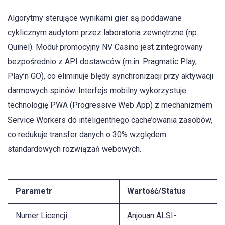
Algorytmy sterujące wynikami gier są poddawane
cyklicznym audytom przez laboratoria zewnętrzne (np.
Quinel). Moduł promocyjny NV Casino jest zintegrowany
bezpośrednio z API dostawców (m.in. Pragmatic Play,
Play’n GO), co eliminuje błędy synchronizacji przy aktywacji
darmowych spinów. Interfejs mobilny wykorzystuje
technologię PWA (Progressive Web App) z mechanizmem
Service Workers do inteligentnego cache’owania zasobów,
co redukuje transfer danych o 30% względem
standardowych rozwiązań webowych.
Parametr
Wartość/Status
Numer Licencji
Anjouan ALSI-