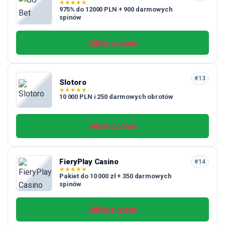
★
★
★
★
★
975% do 12000 PLN + 900 darmowych
spinów
Odbierz bonus
#13
Slotoro
★
★
★
★
★
10 000 PLN i 250 darmowych obrotów
Odbierz bonus
FieryPlay Casino
#14
★
★
★
★
★
Pakiet do 10 000 zł + 350 darmowych
spinów
Odbierz bonus