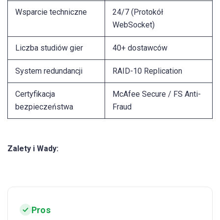
Wsparcie techniczne
24/7 (Protokół
WebSocket)
Liczba studiów gier
40+ dostawców
System redundancji
RAID-10 Replication
Certyfikacja
McAfee Secure / FS Anti-
bezpieczeństwa
Fraud
Zalety i Wady:
Pros