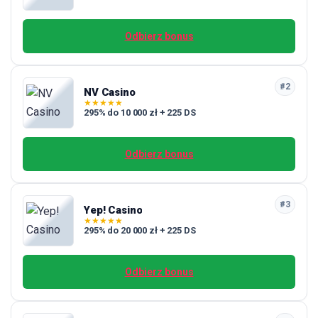
Odbierz bonus
#2
NV Casino
★
★
★
★
★
295% do 10 000 zł + 225 DS
Odbierz bonus
#3
Yep! Casino
★
★
★
★
★
295% do 20 000 zł + 225 DS
Odbierz bonus