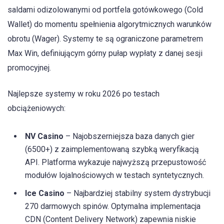
saldami odizolowanymi od portfela gotówkowego (Cold
Wallet) do momentu spełnienia algorytmicznych warunków
obrotu (Wager). Systemy te są ograniczone parametrem
Max Win, definiującym górny pułap wypłaty z danej sesji
promocyjnej.
Najlepsze systemy w roku 2026 po testach
obciążeniowych:
NV Casino
– Najobszerniejsza baza danych gier
(6500+) z zaimplementowaną szybką weryfikacją
API. Platforma wykazuje najwyższą przepustowość
modułów lojalnościowych w testach syntetycznych.
Ice Casino
– Najbardziej stabilny system dystrybucji
270 darmowych spinów. Optymalna implementacja
CDN (Content Delivery Network) zapewnia niskie