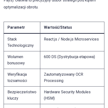
Pays). Ułatwia to precyzyjny dobór strategii pod kątem
optymalizacji obrotu.
Parametr
Wartość/Status
Stack
React.js / Node.js Microservices
Technologiczny
Wolumen
600 DS (Dystrybucja etapowa)
bonusowy
Weryfikacja
Zautomatyzowany OCR
tożsamości
Processing
Bezpieczeństwo
Hardware Security Modules
kluczy
(HSM)