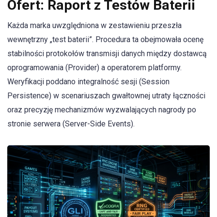
Ofert: Raport z Testów Baterii
Każda marka uwzględniona w zestawieniu przeszła
wewnętrzny „test baterii”. Procedura ta obejmowała ocenę
stabilności protokołów transmisji danych między dostawcą
oprogramowania (Provider) a operatorem platformy.
Weryfikacji poddano integralność sesji (Session
Persistence) w scenariuszach gwałtownej utraty łączności
oraz precyzję mechanizmów wyzwalających nagrody po
stronie serwera (Server-Side Events).