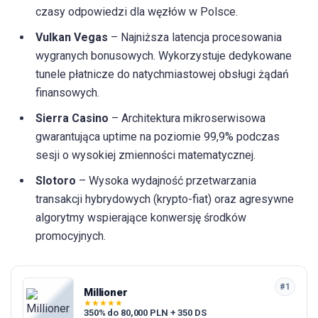
czasy odpowiedzi dla węzłów w Polsce.
Vulkan Vegas
– Najniższa latencja procesowania
wygranych bonusowych. Wykorzystuje dedykowane
tunele płatnicze do natychmiastowej obsługi żądań
finansowych.
Sierra Casino
– Architektura mikroserwisowa
gwarantująca uptime na poziomie 99,9% podczas
sesji o wysokiej zmienności matematycznej.
Slotoro
– Wysoka wydajność przetwarzania
transakcji hybrydowych (krypto-fiat) oraz agresywne
algorytmy wspierające konwersję środków
promocyjnych.
#1
Millioner
★
★
★
★
★
350% do 80,000 PLN + 350 DS