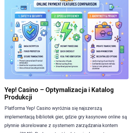
Yep! Casino – Optymalizacja i Katalog
Produkcji
Platforma Yep! Casino wyróżnia się najszerszą
implementacją bibliotek gier, gdzie gry kasynowe online są
płynnie skorelowane z systemem zarządzania kontem