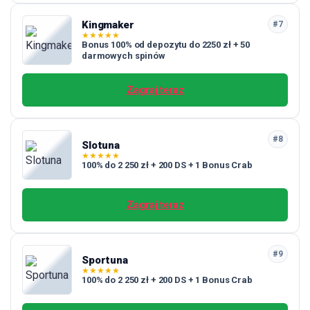
Kingmaker
#7
★
★
★
★
★
Bonus 100% od depozytu do 2250 zł + 50
darmowych spinów
Zagraj teraz
#8
Slotuna
★
★
★
★
★
100% do 2 250 zł + 200 DS + 1 Bonus Crab
Zagraj teraz
#9
Sportuna
★
★
★
★
★
100% do 2 250 zł + 200 DS + 1 Bonus Crab