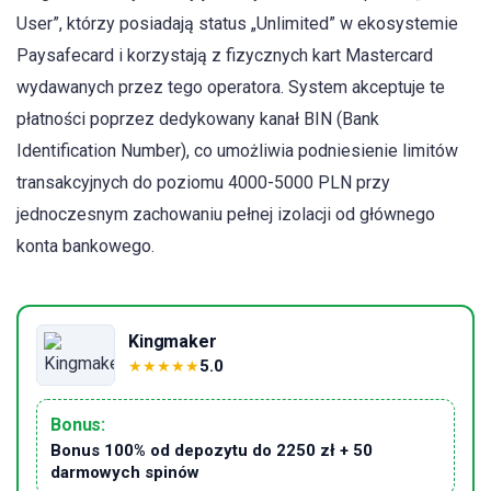
User”, którzy posiadają status „Unlimited” w ekosystemie
Paysafecard i korzystają z fizycznych kart Mastercard
wydawanych przez tego operatora. System akceptuje te
płatności poprzez dedykowany kanał BIN (Bank
Identification Number), co umożliwia podniesienie limitów
transakcyjnych do poziomu 4000-5000 PLN przy
jednoczesnym zachowaniu pełnej izolacji od głównego
konta bankowego.
Kingmaker
5.0
★
★
★
★
★
Bonus:
Bonus 100% od depozytu do 2250 zł + 50
darmowych spinów