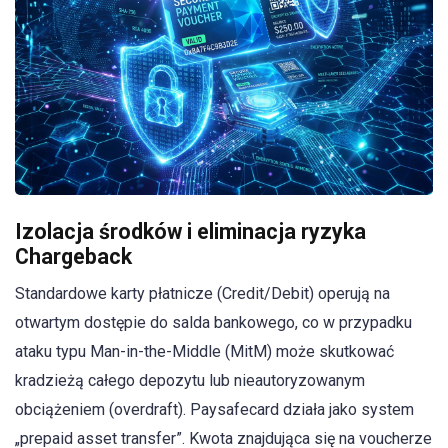
Izolacja środków i eliminacja ryzyka
Chargeback
Standardowe karty płatnicze (Credit/Debit) operują na
otwartym dostępie do salda bankowego, co w przypadku
ataku typu Man-in-the-Middle (MitM) może skutkować
kradzieżą całego depozytu lub nieautoryzowanym
obciążeniem (overdraft). Paysafecard działa jako system
„prepaid asset transfer”. Kwota znajdująca się na voucherze