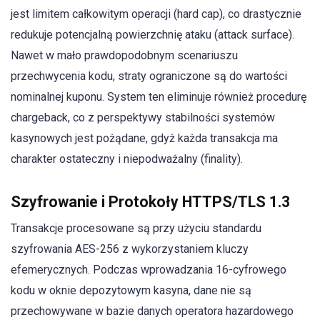
jest limitem całkowitym operacji (hard cap), co drastycznie
redukuje potencjalną powierzchnię ataku (attack surface).
Nawet w mało prawdopodobnym scenariuszu
przechwycenia kodu, straty ograniczone są do wartości
nominalnej kuponu. System ten eliminuje również procedurę
chargeback, co z perspektywy stabilności systemów
kasynowych jest pożądane, gdyż każda transakcja ma
charakter ostateczny i niepodważalny (finality).
Szyfrowanie i Protokoły HTTPS/TLS 1.3
Transakcje procesowane są przy użyciu standardu
szyfrowania AES-256 z wykorzystaniem kluczy
efemerycznych. Podczas wprowadzania 16-cyfrowego
kodu w oknie depozytowym kasyna, dane nie są
przechowywane w bazie danych operatora hazardowego