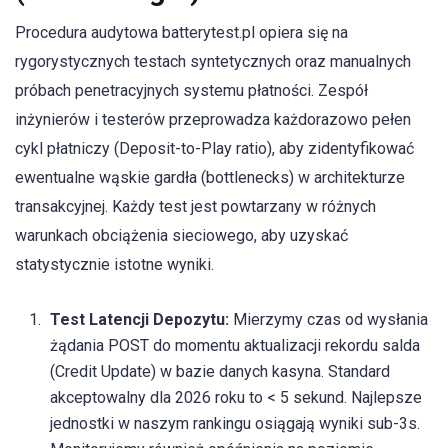
Procedura audytowa batterytest.pl opiera się na
rygorystycznych testach syntetycznych oraz manualnych
próbach penetracyjnych systemu płatności. Zespół
inżynierów i testerów przeprowadza każdorazowo pełen
cykl płatniczy (Deposit-to-Play ratio), aby zidentyfikować
ewentualne wąskie gardła (bottlenecks) w architekturze
transakcyjnej. Każdy test jest powtarzany w różnych
warunkach obciążenia sieciowego, aby uzyskać
statystycznie istotne wyniki.
Test Latencji Depozytu:
Mierzymy czas od wysłania
żądania POST do momentu aktualizacji rekordu salda
(Credit Update) w bazie danych kasyna. Standard
akceptowalny dla 2026 roku to < 5 sekund. Najlepsze
jednostki w naszym rankingu osiągają wyniki sub-3s.