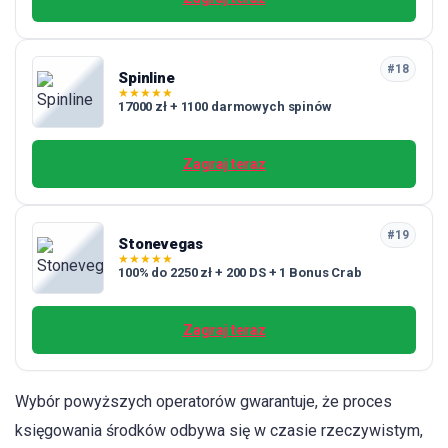
#18
Spinline
★
★
★
★
★
17000 zł + 1100 darmowych spinów
Zagraj teraz
#19
Stonevegas
★
★
★
★
★
100% do 2250 zł + 200 DS + 1 Bonus Crab
Zagraj teraz
Wybór powyższych operatorów gwarantuje, że proces
księgowania środków odbywa się w czasie rzeczywistym,