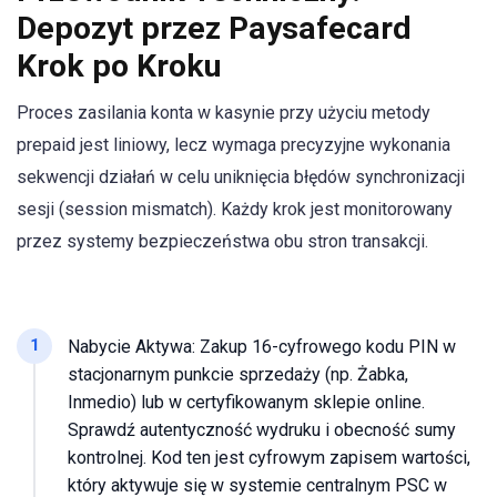
Depozyt przez Paysafecard
Krok po Kroku
Proces zasilania konta w kasynie przy użyciu metody
prepaid jest liniowy, lecz wymaga precyzyjne wykonania
sekwencji działań w celu uniknięcia błędów synchronizacji
sesji (session mismatch). Każdy krok jest monitorowany
przez systemy bezpieczeństwa obu stron transakcji.
1
Nabycie Aktywa: Zakup 16-cyfrowego kodu PIN w
stacjonarnym punkcie sprzedaży (np. Żabka,
Inmedio) lub w certyfikowanym sklepie online.
Sprawdź autentyczność wydruku i obecność sumy
kontrolnej. Kod ten jest cyfrowym zapisem wartości,
który aktywuje się w systemie centralnym PSC w