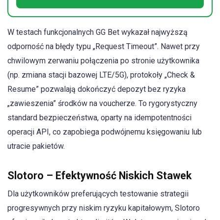
W testach funkcjonalnych GG Bet wykazał najwyższą
odporność na błędy typu „Request Timeout”. Nawet przy
chwilowym zerwaniu połączenia po stronie użytkownika
(np. zmiana stacji bazowej LTE/5G), protokoły „Check &
Resume” pozwalają dokończyć depozyt bez ryzyka
„zawieszenia” środków na voucherze. To rygorystyczny
standard bezpieczeństwa, oparty na idempotentności
operacji API, co zapobiega podwójnemu księgowaniu lub
utracie pakietów.
Slotoro – Efektywność Niskich Stawek
Dla użytkowników preferujących testowanie strategii
progresywnych przy niskim ryzyku kapitałowym, Slotoro