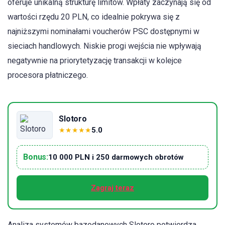
oferuje unikalną strukturę limitów. Wpłaty zaczynają się od
wartości rzędu 20 PLN, co idealnie pokrywa się z
najniższymi nominałami voucherów PSC dostępnymi w
sieciach handlowych. Niskie progi wejścia nie wpływają
negatywnie na priorytetyzację transakcji w kolejce
procesora płatniczego.
Slotoro
5.0
★
★
★
★
★
Bonus:
10 000 PLN i 250 darmowych obrotów
Zagraj teraz
Analiza systemów bazodanowych Slotoro potwierdza