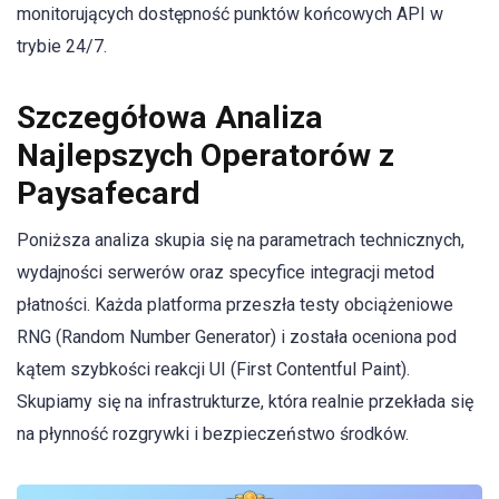
monitorujących dostępność punktów końcowych API w
trybie 24/7.
Szczegółowa Analiza
Najlepszych Operatorów z
Paysafecard
Poniższa analiza skupia się na parametrach technicznych,
wydajności serwerów oraz specyfice integracji metod
płatności. Każda platforma przeszła testy obciążeniowe
RNG (Random Number Generator) i została oceniona pod
kątem szybkości reakcji UI (First Contentful Paint).
Skupiamy się na infrastrukturze, która realnie przekłada się
na płynność rozgrywki i bezpieczeństwo środków.