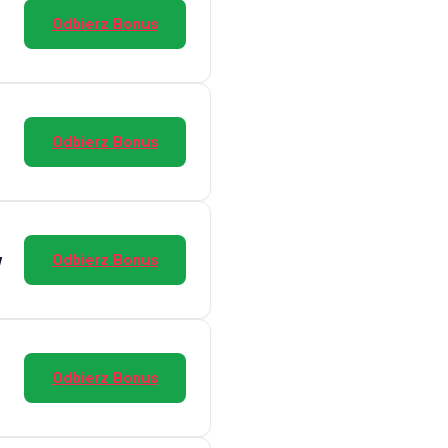
Odbierz Bonus
Odbierz Bonus
w
Odbierz Bonus
Odbierz Bonus