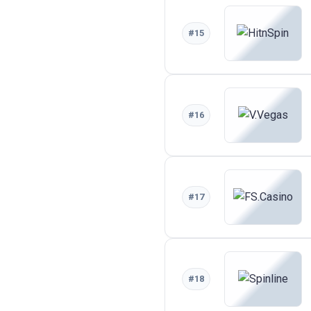
#15
#16
#17
#18