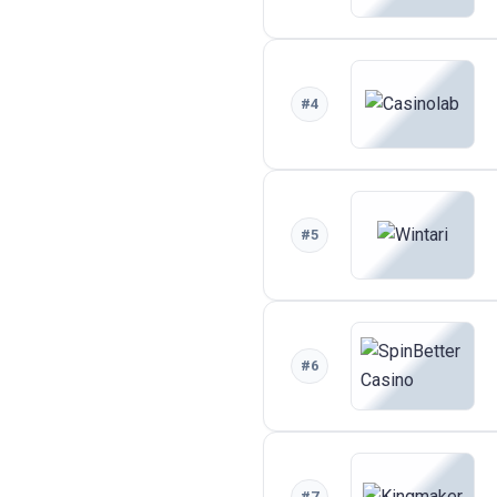
#4
#5
#6
#7