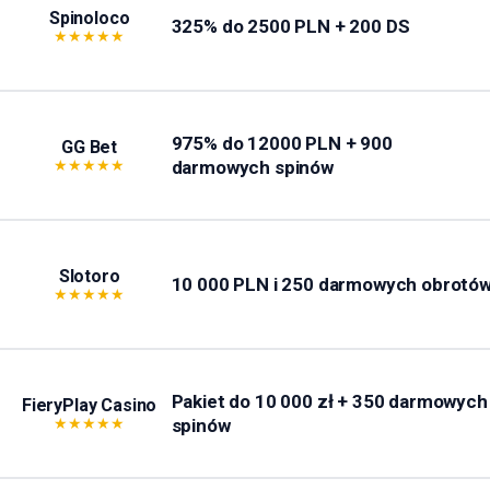
Spinoloco
325% do 2500 PLN + 200 DS
★
★
★
★
★
975% do 12000 PLN + 900
GG Bet
★
★
★
★
★
darmowych spinów
Slotoro
10 000 PLN i 250 darmowych obrotó
★
★
★
★
★
Pakiet do 10 000 zł + 350 darmowych
FieryPlay Casino
★
★
★
★
★
spinów