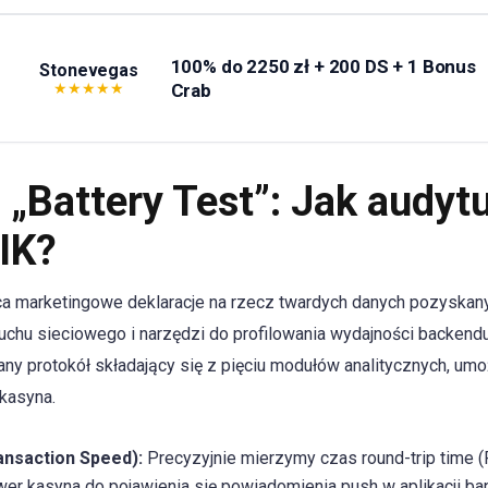
100% do 2250 zł + 200 DS + 1 Bonus
Stonevegas
★
★
★
★
★
Crab
 „Battery Test”: Jak audyt
IK?
a marketingowe deklaracje na rzecz twardych danych pozyskan
chu sieciowego i narzędzi do profilowania wydajności backendu
ny protokół składający się z pięciu modułów analitycznych, um
 kasyna.
ransaction Speed):
Precyzyjnie mierzymy czas round-trip time 
er kasyna do pojawienia się powiadomienia push w aplikacji ba