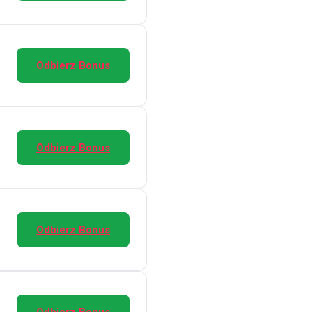
Odbierz Bonus
Odbierz Bonus
Odbierz Bonus