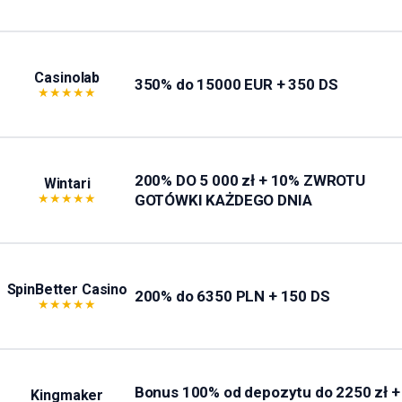
Casinolab
350% do 15000 EUR + 350 DS
★
★
★
★
★
200% DO 5 000 zł + 10% ZWROTU
Wintari
★
★
★
★
★
GOTÓWKI KAŻDEGO DNIA
SpinBetter Casino
200% do 6350 PLN + 150 DS
★
★
★
★
★
Bonus 100% od depozytu do 2250 zł +
Kingmaker