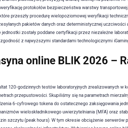
ą weryfikację protokołów bezpieczeństwa warstwy transportowej
które przeszły procedurę wielopoziomowej weryfikacji techniczn
i przesyłanych pakietów danych oraz deterministycznej uczciwoś
jednostki zostały poddane certyfikacji przez niezależne laborat
e zgodność z najwyższymi standardami technologicznymi iGamin
asyna online BLIK 2026 – 
ultat 120-godzinnych testów laboratoryjnych zrealizowanych w
trach przepustowości. Skupiliśmy się na parametrach mierzalny
zenia 6-cyfrowego tokena do ostatecznego zaksięgowania jedn
hanizmów wieloskładnikowego uwierzytelniania (MFA) oraz stab
in szczytu (peak hours). W tym okresie obciążenie serwerów p